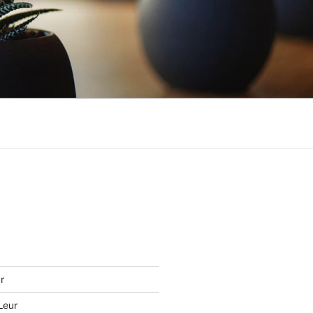
r
Leur