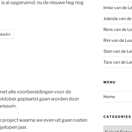
 is al opgeruimd; nu de nieuwe heg nog
Imke van de Le
Jolanda van de
Rens van de Le
nkedIn
Rini van de Leu
Stan van de Le
Tara van de Le
MENU
met alle voorbereidingen voor de
Home
 oktober geplaatst gaan worden door
anssum.
CATEGORIES
te project waarna we even uit gaan rusten
gelopen jaar.
Categories