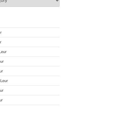
r
r
Leur
ur
ur
 Leur
ur
ur