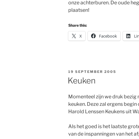
onze achterburen. De oude heg
plaatsen!
Share this:
X
Facebook
Li
POSTED
19 SEPTEMBER 2005
ON
Keuken
Momenteel zijn we druk bezig 
keuken. Deze zal ergens begin
Harold Lenssen Keukens uit W
Als het goed is het laatste gro
van de inspanningen van het af