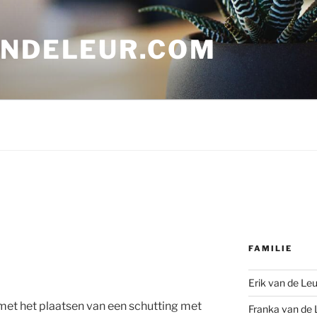
ANDELEUR.COM
FAMILIE
Erik van de Leu
met het plaatsen van een schutting met
Franka van de 