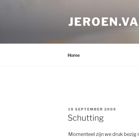
Skip
to
JEROEN.V
content
Home
POSTED
19 SEPTEMBER 2005
ON
Schutting
Momenteel zijn we druk bezig 